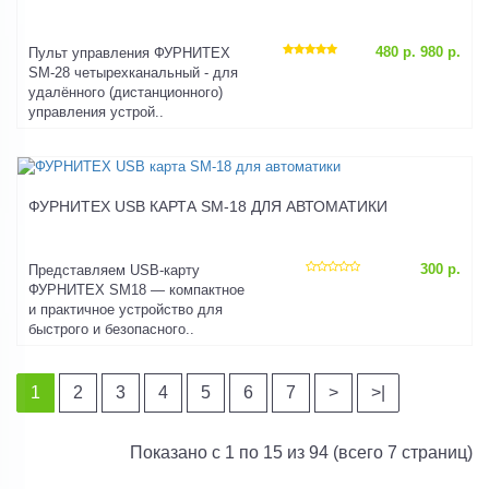
480 р.
980 р.
Пульт управления ФУРНИТЕХ
SM-28 четырехканальный - для
удалённого (дистанционного)
управления устрой..
ФУРНИТЕХ USB КАРТА SM-18 ДЛЯ АВТОМАТИКИ
300 р.
Представляем USB-карту
ФУРНИТЕХ SM18 — компактное
и практичное устройство для
быстрого и безопасного..
1
2
3
4
5
6
7
>
>|
Показано с 1 по 15 из 94 (всего 7 страниц)