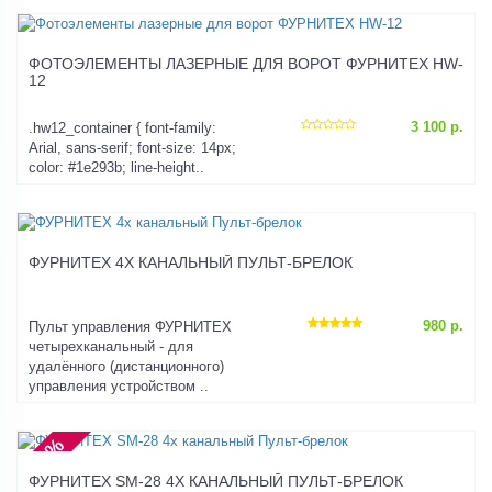
ФОТОЭЛЕМЕНТЫ ЛАЗЕРНЫЕ ДЛЯ ВОРОТ ФУРНИТЕХ HW-
12
3 100 р.
.hw12_container { font-family:
Arial, sans-serif; font-size: 14px;
color: #1e293b; line-height..
ФУРНИТЕХ 4Х КАНАЛЬНЫЙ ПУЛЬТ-БРЕЛОК
980 р.
Пульт управления ФУРНИТЕХ
четырехканальный - для
удалённого (дистанционного)
управления устройством ..
-51%
ФУРНИТЕХ SM-28 4Х КАНАЛЬНЫЙ ПУЛЬТ-БРЕЛОК