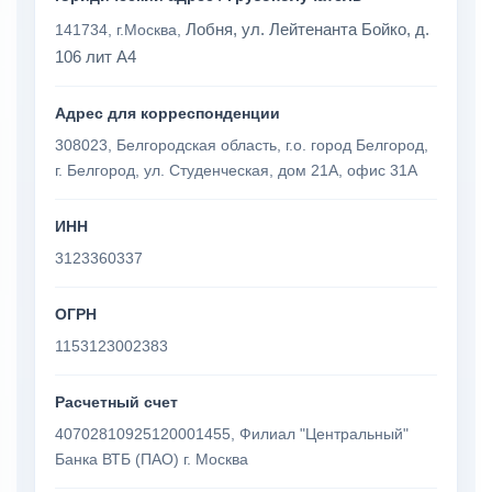
Лобня, ул. Лейтенанта Бойко, д.
141734, г.Москва,
106 лит А4
Адрес для корреспонденции
308023, Белгородская область, г.о. город Белгород,
г. Белгород, ул. Студенческая, дом 21А, офис 31А
ИНН
3123360337
ОГРН
1153123002383
Расчетный счет
40702810925120001455, Филиал "Центральный"
Банка ВТБ (ПАО) г. Москва