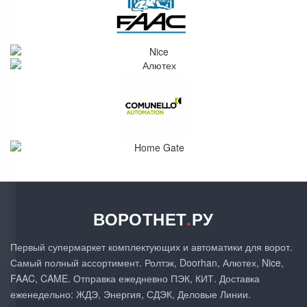
ВОРОТНЕТ
.
РУ
Первый супермаркет комплектующих и автоматики для ворот.
Самый полный ассортимент. Ролтэк, Doorhan, Алютех, Nice,
FAAC, CAME. Отправка ежедневно ПЭК, КИТ. Доставка
еженедельно: ЖДЭ, Энергия, СДЭК, Деловые Линии.