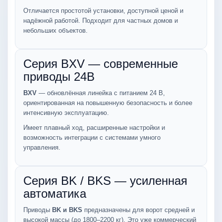
Отличается простотой установки, доступной ценой и
надёжной работой. Подходит для частных домов и
небольших объектов.
Серия BXV — современные
приводы 24В
BXV
— обновлённая линейка с питанием 24 В,
ориентированная на повышенную безопасность и более
интенсивную эксплуатацию.
Имеет плавный ход, расширенные настройки и
возможность интеграции с системами умного
управления.
Серия BK / BKS — усиленная
автоматика
Приводы
BK и BKS
предназначены для ворот средней и
высокой массы (до 1800–2200 кг). Это уже коммерческий