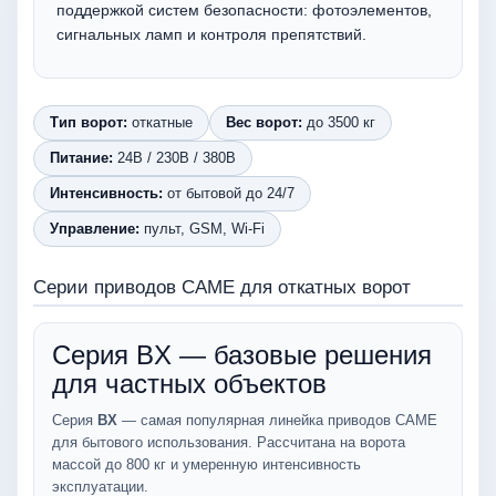
поддержкой систем безопасности: фотоэлементов,
сигнальных ламп и контроля препятствий.
Тип ворот:
откатные
Вес ворот:
до 3500 кг
Питание:
24В / 230В / 380В
Интенсивность:
от бытовой до 24/7
Управление:
пульт, GSM, Wi-Fi
Серии приводов CAME для откатных ворот
Серия BX — базовые решения
для частных объектов
Серия
BX
— самая популярная линейка приводов CAME
для бытового использования. Рассчитана на ворота
массой до 800 кг и умеренную интенсивность
эксплуатации.