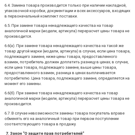
6.4. Замена товара производится только при наличии накладной,
упаковочной коробки, документации и всех аксессуаров, входящих
в первоначальный комплект поставки.
6.5. При замене товара ненадлежащего качества на товар
аналогичной марки (модели, артикула) перерасчет цены товара не
производится.
6.6(а). При замене товара ненадлежащего качества на такой же
товар другой марки (модели, артикула) в случае, если цена товара,
подлежащего замене, ниже цены товара, предоставленного
взамен, потребитель должен доплатить разницу в ценах; в случае,
если цена товара, подлежащего замене, выше цены товара,
предоставленного взамен, разница в ценах выплачивается
потребителю. Цена товара, подлежащего замене, определяется на
момент его замены.
6.6(б). При замене товара ненадлежащего качества на товар
аналогичной марки (модели, артикула) перерасчет цены товара не
производится.
6.7. В случае невозможности замены товара покупатель вправе
обменять его на аналогичный товар при первом поступлении
соответствующего товара в продажу.
7. Закон "О защите прав потребителей"