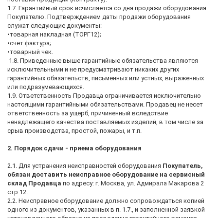
1.7. Гарантийный срок исчисляется со дня продажи оборудования
Покупателю. Подтверждением даты продажи оборудования
служат следующие документы:
•товарная накладная (ТОРГ12);
•счет фактура;
•товарный чек.
1.8. Приведенные выше гарантийные обязательства являются
исключительными и не предусматривают никаких других
гарантийных обязательств, письменных или устных, выраженных
или подразумевающихся.
1.9. Ответственность Продавца ограничивается исключительно
настоящими гарантийными обязательствами. Продавец не несет
ответственность за ущерб, причиненный вследствие
ненадлежащего качества поставляемых изделий, в том числе за
срыв производства, простой, пожары, и т.п.
2. Порядок сдачи - приема оборудования
2.1. Для устранения неисправностей оборудования
Покупатель,
обязан доставить неисправное оборудование на сервисный
склад Продавца
по адресу: г. Москва, ул. Адмирала Макарова 2
стр 12.
2.2. Неисправное оборудование должно сопровождаться копией
одного из документов, указанных в п. 1.7., и заполненной заявкой