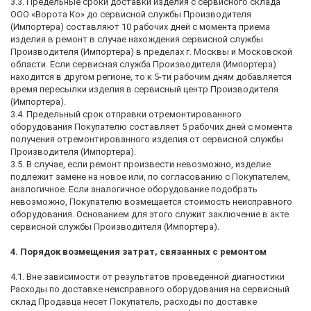
3.3. Предельные сроки доставки изделия с сервисного склада
ООО «Ворота Ко» до сервисной службы Производителя
(Импортера) составляют 10 рабочих дней с момента приема
изделия в ремонт в случае нахождения сервисной службы
Производителя (Импортера) в пределах г. Москвы и Московской
области. Если сервисная служба Производителя (Импортера)
находится в другом регионе, то к 5-ти рабочим дням добавляется
время пересылки изделия в сервисный центр Производителя
(Импортера).
3.4. Предельный срок отправки отремонтированного
оборудования Покупателю составляет 5 рабочих дней с момента
получения отремонтированного изделия от сервисной службы
Производителя (Импортера).
3.5. В случае, если ремонт произвести невозможно, изделие
подлежит замене на новое или, по согласованию с Покупателем,
аналогичное. Если аналогичное оборудование подобрать
невозможно, Покупателю возмещается стоимость неисправного
оборудования. Основанием для этого служит заключение в акте
сервисной службы Производителя (Импортера).
4. Порядок возмещения затрат, связанных с ремонтом
4.1. Вне зависимости от результатов проведенной диагностики
Расходы по доставке неисправного оборудования на сервисный
склад Продавца несет Покупатель, расходы по доставке