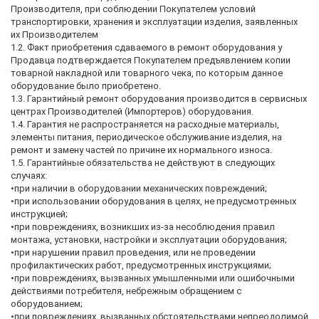
Производителя, при соблюдении Покупателем условий
транспортировки, хранения и эксплуатации изделия, заявленных
их Производителем
1.2. Факт приобретения сдаваемого в ремонт оборудования у
Продавца подтверждается Покупателем предъявлением копии
товарной накладной или товарного чека, по которым данное
оборудование было приобретено.
1.3. Гарантийный ремонт оборудования производится в сервисных
центрах Производителей (Импортеров) оборудования.
1.4. Гарантия не распространяется на расходные материалы,
элементы питания, периодическое обслуживание изделия, на
ремонт и замену частей по причине их нормального износа.
1.5. Гарантийные обязательства не действуют в следующих
случаях:
•при наличии в оборудовании механических повреждений;
•при использовании оборудования в целях, не предусмотренных
инструкцией;
•при повреждениях, возникших из-за несоблюдения правил
монтажа, установки, настройки и эксплуатации оборудования;
•при нарушении правил проведения, или не проведении
профилактических работ, предусмотренных инструкциями;
•при повреждениях, вызванных умышленными или ошибочными
действиями потребителя, небрежным обращением с
оборудованием;
•при повреждениях, вызванных обстоятельствами непреодолимой