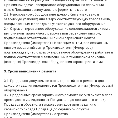
установленного образца на проведение гарантийного ремонта.
При личной сдаче неисправного оборудования на сервисный
склад Продавца заявку можно оформить на месте.
2.3. Неисправное оборудование должно быть упаковано в
заводскую упаковку, или в тару, соответствующую требованиям,
предъявленным к заводской упаковке данного оборудования.
2.4. Отремонтированное оборудование сопровождается актом о
выполнении гарантийного ремонта или сервисным листом,
подписанным ответственным лицом сервисного центра
Производителя (Импортера). Настоящим актом, или сервисным
листом сервисный центр Производителя (Импортера)
подтверждает, что отремонтированное оборудование работает в
полном соответствии с заявленными в техническом описании
(паспорте) Производителя оборудования характеристиками.
3. Сроки выполнения ремонта
3.1. Предельно допустимые сроки гарантийного ремонта для
каждого изделия определяются Производителями (Импортерами)
оборудования.
3.2. Предельные сроки гарантийного ремонта не включают в себя
время доставки изделия от Покупателя до сервисного склада
Продавца и обратно, а также время доставки изделия с
сервисного склада Продавца до сервисной службы
Производителя (Импортера) и обратно.