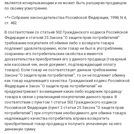
является исчерпывающим и не может быть расширен продавцом
по своему усмотрению.
<*> Собрание законодательства Российской Федерации, 1998, N 4,
ст. 482.
В соответствии со статьей 502 Гражданского кодекса Российской
Федерации и статьей 25 Закона "О защите прав потребителей"
требование покупателя об обмене либо о возврате товара
подлежит удовлетворению, если товар не был в употреблении,
сохранены его потребительские свойства и имеются
доказательства приобретения его у данного продавца (товарный
или кассовый чек, иной документ, подтверждающий оплату
товара). Если товар не соответствует данным требованиям
Закона "О защите прав потребителей", то он не подлежит обмену
как товар надлежащего качества. Гражданский кодекс Российской
Федерации и Закон "О защите прав потребителей" не
предусматривают возмещения каких-либо издержек продавцу
товара в связи с реализацией покупателем данного права. В
соответствии с пунктом 1 статьи 502 Гражданского кодекса
Российской Федерации (пункт 2 статьи 25 Закона "О защите прав
потребителей") при отсутствии необходимого для обмена товара
надлежащего качества потребитель вправе возвратить
приобретенный товар продавцу и получить уплаченную за него
денежную сумму.