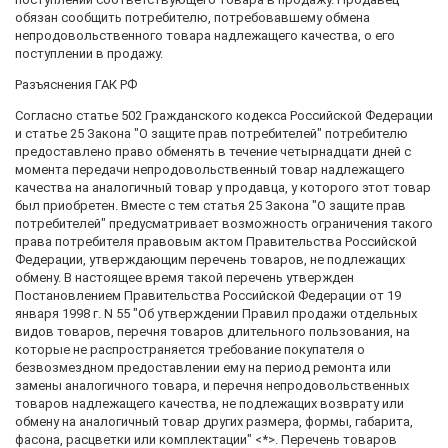
обязан сообщить потребителю, потребовавшему обмена
непродовольственного товара надлежащего качества, о его
поступлении в продажу.
Разъяснения ГАК РФ
Согласно статье 502 Гражданского кодекса Российской Федерации
и статье 25 Закона "О защите прав потребителей" потребителю
предоставлено право обменять в течение четырнадцати дней с
момента передачи непродовольственный товар надлежащего
качества на аналогичный товар у продавца, у которого этот товар
был приобретен. Вместе с тем статья 25 Закона "О защите прав
потребителей" предусматривает возможность ограничения такого
права потребителя правовым актом Правительства Российской
Федерации, утверждающим перечень товаров, не подлежащих
обмену. В настоящее время такой перечень утвержден
Постановлением Правительства Российской Федерации от 19
января 1998 г. N 55 "Об утверждении Правил продажи отдельных
видов товаров, перечня товаров длительного пользования, на
которые не распространяется требование покупателя о
безвозмездном предоставлении ему на период ремонта или
замены аналогичного товара, и перечня непродовольственных
товаров надлежащего качества, не подлежащих возврату или
обмену на аналогичный товар других размера, формы, габарита,
фасона, расцветки или комплектации" <*>. Перечень товаров