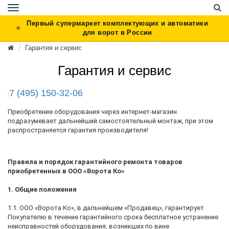
Toggle
navigation
Первый супермаркет комплектующих и автоматики
для ворот в России
Гарантия и сервис
Гарантия и сервис
7 (495) 150-32-06
Приобретение оборудования через интернет-магазин
подразумевает дальнейший самостоятельный монтаж, при этом
распространяется гарантия производителя!
Правила и порядок гарантийного ремонта товаров
приобретенных в ООО «Ворота Ко»
1. Общие положения
1.1. ООО «Ворота Ко», в дальнейшем «Продавец», гарантирует
Покупателю в течение гарантийного срока бесплатное устранение
неисправностей оборудования, возникших по вине