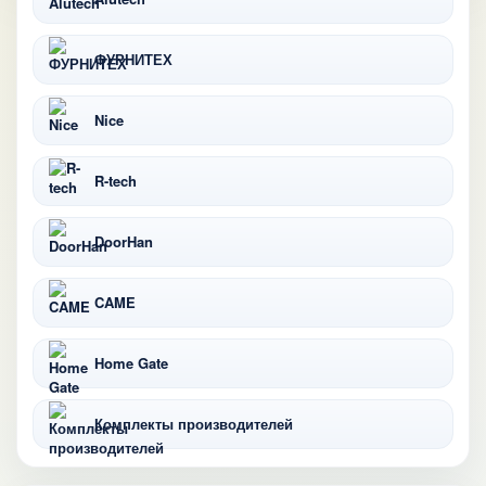
ФУРНИТЕХ
Nice
R-tech
DoorHan
CAME
Home Gate
Комплекты производителей