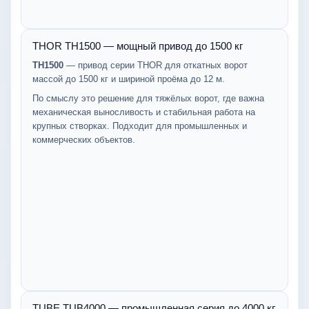
THOR TH1500 — мощный привод до 1500 кг
TH1500
— привод серии THOR для откатных ворот
массой до 1500 кг и шириной проёма до 12 м.
По смыслу это решение для тяжёлых ворот, где важна
механическая выносливость и стабильная работа на
крупных створках. Подходит для промышленных и
коммерческих объектов.
TUBE TUB4000 — промышленная серия до 4000 кг