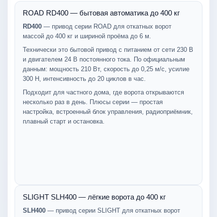
ROAD RD400 — бытовая автоматика до 400 кг
RD400
— привод серии ROAD для откатных ворот
массой до 400 кг и шириной проёма до 6 м.
Технически это бытовой привод с питанием от сети 230 В
и двигателем 24 В постоянного тока. По официальным
данным: мощность 210 Вт, скорость до 0,25 м/с, усилие
300 Н, интенсивность до 20 циклов в час.
Подходит для частного дома, где ворота открываются
несколько раз в день. Плюсы серии — простая
настройка, встроенный блок управления, радиоприёмник,
плавный старт и остановка.
SLIGHT SLH400 — лёгкие ворота до 400 кг
SLH400
— привод серии SLIGHT для откатных ворот