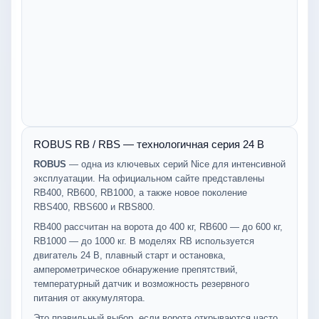
ROBUS RB / RBS — технологичная серия 24 В
ROBUS
— одна из ключевых серий Nice для интенсивной
эксплуатации. На официальном сайте представлены
RB400, RB600, RB1000, а также новое поколение
RBS400, RBS600 и RBS800.
RB400 рассчитан на ворота до 400 кг, RB600 — до 600 кг,
RB1000 — до 1000 кг. В моделях RB используется
двигатель 24 В, плавный старт и остановка,
амперометрическое обнаружение препятствий,
температурный датчик и возможность резервного
питания от аккумулятора.
Это правильный выбор, если ворота открываются часто,