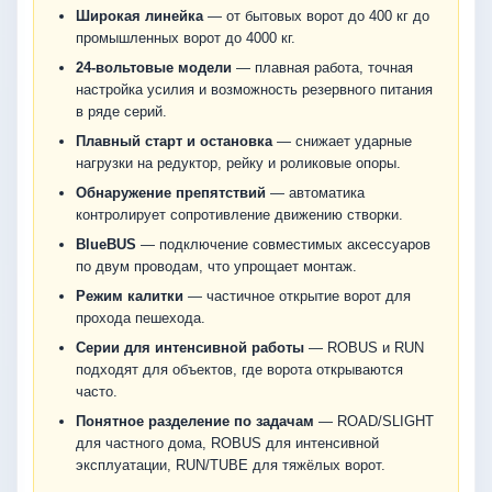
Широкая линейка
— от бытовых ворот до 400 кг до
промышленных ворот до 4000 кг.
24-вольтовые модели
— плавная работа, точная
настройка усилия и возможность резервного питания
в ряде серий.
Плавный старт и остановка
— снижает ударные
нагрузки на редуктор, рейку и роликовые опоры.
Обнаружение препятствий
— автоматика
контролирует сопротивление движению створки.
BlueBUS
— подключение совместимых аксессуаров
по двум проводам, что упрощает монтаж.
Режим калитки
— частичное открытие ворот для
прохода пешехода.
Серии для интенсивной работы
— ROBUS и RUN
подходят для объектов, где ворота открываются
часто.
Понятное разделение по задачам
— ROAD/SLIGHT
для частного дома, ROBUS для интенсивной
эксплуатации, RUN/TUBE для тяжёлых ворот.