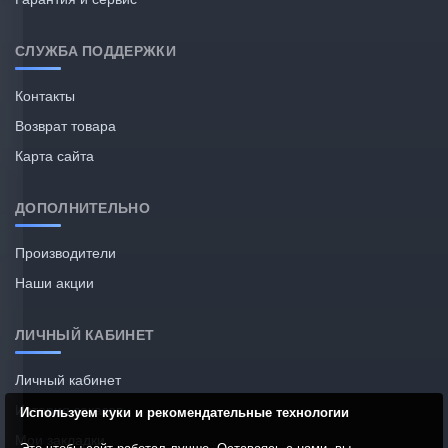
СЛУЖБА ПОДДЕРЖКИ
Контакты
Возврат товара
Карта сайта
ДОПОЛНИТЕЛЬНО
Производители
Наши акции
ЛИЧНЫЙ КАБИНЕТ
Личный кабинет
История заказов
Используем куки и рекомендательные технологии
Мои закладки
Это чтобы сайт работал лучше. Оставаясь с нами, вы