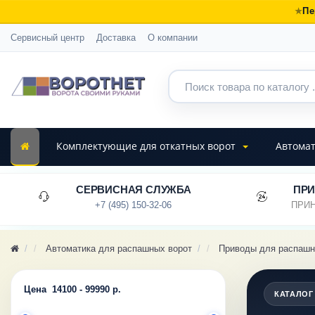
Пе
Сервисный центр
Доставка
О компании
Комплектующие для откатных ворот
Автомат
СЕРВИСНАЯ СЛУЖБА
ПРИ
+7 (495) 150-32-06
ПРИН
Автоматика для распашных ворот
Приводы для распашн
Цена
14100
-
99990
р.
КАТАЛОГ