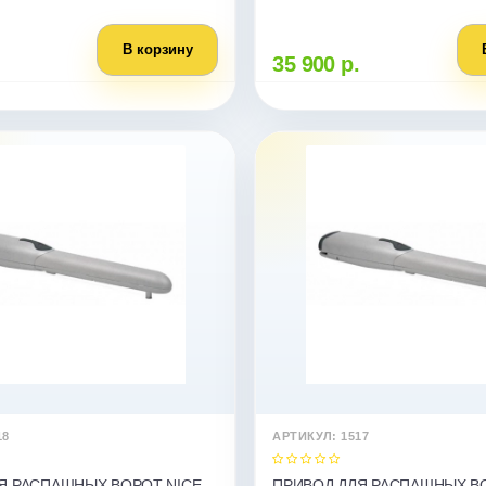
ыключатели. Без блока
.
В корзину
35 900 р.
18
АРТИКУЛ: 1517
Я РАСПАШНЫХ ВОРОТ NICE
ПРИВОД ДЛЯ РАСПАШНЫХ В