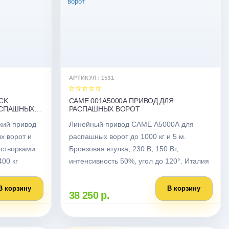
АРТИКУЛ: 1531
CK
CAME 001A5000A ПРИВОД ДЛЯ
АСПАШНЫХ
РАСПАШНЫХ ВОРОТ
кий привод
Линейный привод CAME A5000A для
х ворот и
распашных ворот до 1000 кг и 5 м.
 створками
Бронзовая втулка, 230 В, 150 Вт,
400 кг
интенсивность 50%, угол до 120°. Италия
В корзину
В корзину
38 250 р.