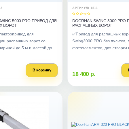
13
АРТИКУЛ: 1511
WING 5000 PRO ПРИВОД ДЛЯ
DOORHAN SWING 3000 PRO 
Х ВОРОТ
РАСПАШНЫХ ВОРОТ
лектропривод для
✅Привод для распашных вор
ции распашных ворот со
Swing3000 PRO без пультов,
ириной до 5 м и массой до
фотоэлементов, для створки в
В корзину
18 400 р.