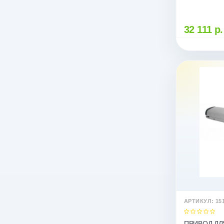
концевые в
управления
32 111 р.
АРТИКУЛ: 15
ПРИВОД ДЛ