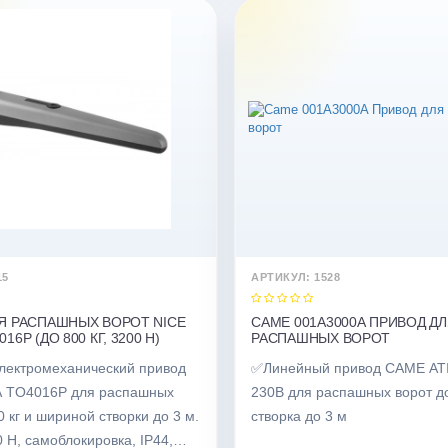
15
АРТИКУЛ: 1528
Я РАСПАШНЫХ ВОРОТ NICE
CAME 001A3000A ПРИВОД Д
6P (ДО 800 КГ, 3200 Н)
РАСПАШНЫХ ВОРОТ
лектромеханический привод
✅Линейный привод CAME AT
 TO4016P для распашных
230В для распашных ворот до
0 кг и шириной створки до 3 м.
створка до 3 м
 Н, самоблокировка, IP44,