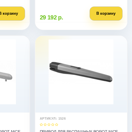
В корзину
В корзину
29 192 р.
АРТИКУЛ: 1526
ОРОТ NICE
ПРИВОД ДЛЯ РАСПАШНЫХ ВОРОТ NICE