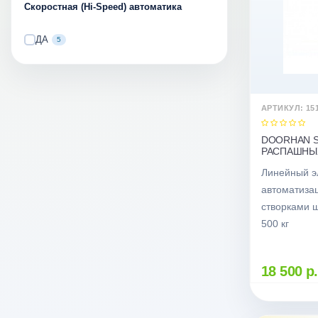
Скоростная (Hi-Speed) автоматика
ДА
5
АРТИКУЛ: 15
DOORHAN S
РАСПАШНЫХ
Линейный э
автоматиза
створками ш
500 кг
18 500 р.