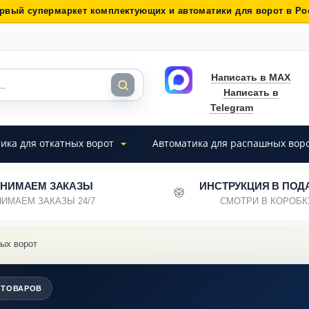
рвый супермаркет комплектующих и автоматики для ворот в Ро
Написать в MAX
Написать в
Telegram
ика для откатных ворот
Автоматика для распашных вор
НИМАЕМ ЗАКАЗЫ
ИНСТРУКЦИЯ В ПОД
ИМАЕМ ЗАКАЗЫ 24/7
СМОТРИ В КОРОБК
ых ворот
 ТОВАРОВ