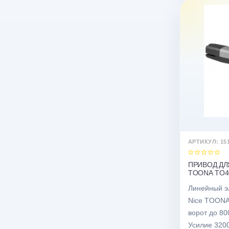
АРТИКУЛ: 15
ПРИВОД ДЛ
TOONA TO401
Линейный э
Nice TOONA
ворот до 80
Усилие 3200