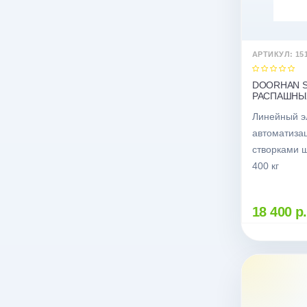
АРТИКУЛ: 15
DOORHAN S
РАСПАШНЫХ
Линейный э
автоматиза
створками ш
400 кг
18 400 р.