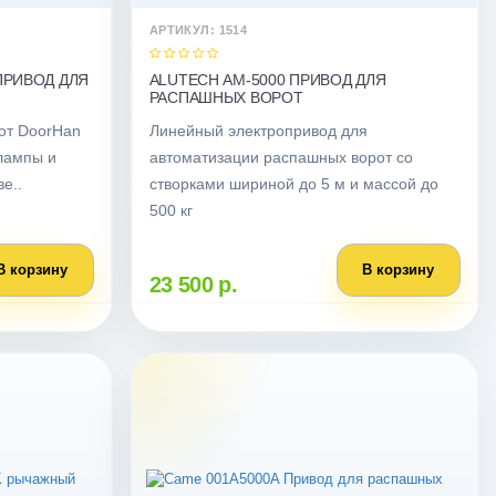
АРТИКУЛ: 1514
ПРИВОД ДЛЯ
ALUTECH AM-5000 ПРИВОД ДЛЯ
РАСПАШНЫХ ВОРОТ
от DoorHan
Линейный электропривод для
 лампы и
автоматизации распашных ворот со
е..
створками шириной до 5 м и массой до
500 кг
В корзину
В корзину
23 500 р.