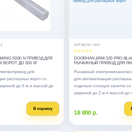
12
АРТИКУЛ: 1447
WING 5000 N ПРИВОД ДЛЯ
DOORHAN ARM-320 PRO-BLA
 ВОРОТ ДО 500 КГ
РЫЧАЖНЫЙ ПРИВОД ДЛЯ Р
ВОРОТ
лектропривод для
Рычажный электромеханичес
ции распашных ворот со
для автоматизации распашны
ириной до 5 м и массой до
отдельно стоящих калиток со
шириной до 2 м и массой до 
В корзину
18 800 р.