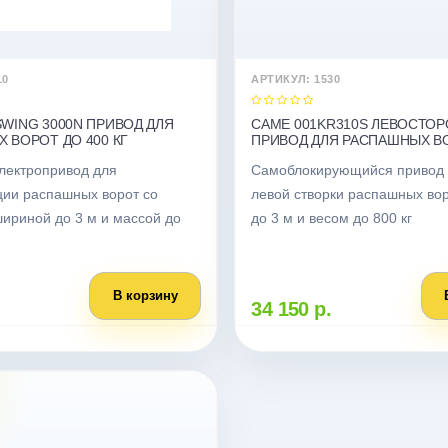
10
АРТИКУЛ: 1530
WING 3000N ПРИВОД ДЛЯ
CAME 001KR310S ЛЕВОСТО
 ВОРОТ ДО 400 КГ
ПРИВОД ДЛЯ РАСПАШНЫХ В
лектропривод для
Самоблокирующийся привод 
ции распашных ворот со
левой створки распашных во
ириной до 3 м и массой до
до 3 м и весом до 800 кг
В корзину
34 150 р.