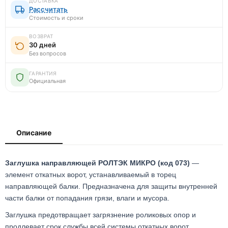
ДОСТАВКА
Рассчитать
Стоимость и сроки
ВОЗВРАТ
30 дней
Без вопросов
ГАРАНТИЯ
Официальная
Описание
Заглушка направляющей РОЛТЭК МИКРО (код 073)
—
элемент откатных ворот, устанавливаемый в торец
направляющей балки. Предназначена для защиты внутренней
части балки от попадания грязи, влаги и мусора.
Заглушка предотвращает загрязнение роликовых опор и
продлевает срок службы всей системы откатных ворот.