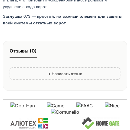
и влага, что приводит к ускоренному износу роликов и
ухудшению хода ворот.
Заглушка 073 — простой, но важный элемент для защиты
всей системы откатных ворот.
Отзывы (0)
+ Написать отзыв