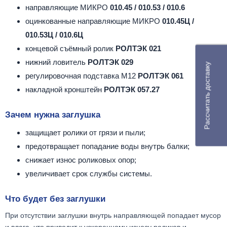
направляющие МИКРО
010.45 / 010.53 / 010.6
оцинкованные направляющие МИКРО
010.45Ц /
010.53Ц / 010.6Ц
концевой съёмный ролик
РОЛТЭК 021
нижний ловитель
РОЛТЭК 029
Рассчитать доставку
регулировочная подставка М12
РОЛТЭК 061
накладной кронштейн
РОЛТЭК 057.27
Зачем нужна заглушка
защищает ролики от грязи и пыли;
предотвращает попадание воды внутрь балки;
снижает износ роликовых опор;
увеличивает срок службы системы.
Что будет без заглушки
При отсутствии заглушки внутрь направляющей попадает мусор